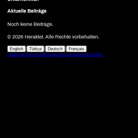
Aktuelle Beiträge
Noch keine Beiträge.
© 2026 Heraklet. Alle Rechte vorbehalten.
|
|
|
English
Türkçe
Deutsch
Français
Datenschutzrichtlinie
Nutzungsbedingungen